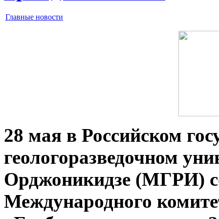
Главные новости
28 мая в Российском го
геологоразведочном уни
Орджоникидзе (МГРИ) со
Международного комите