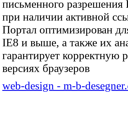
письменного разрешения Р
при наличии активной сс
Портал оптимизирован для
IE8 и выше, а также их а
гарантирует корректную р
версиях браузеров
web-design - m-b-desegner