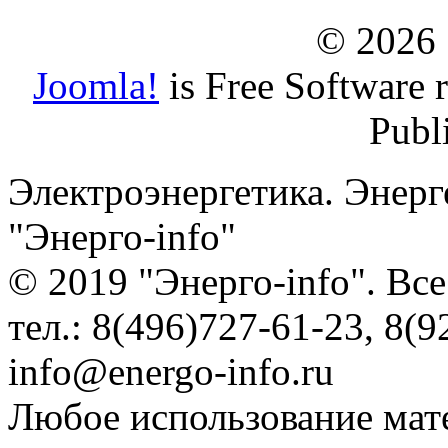
© 2026
Joomla!
is Free Software 
Publ
Электроэнергетика. Энерг
"Энерго-info"
© 2019 "Энерго-info". Вс
тел.: 8(496)727-61-23, 8(9
info@energo-info.ru
Любое использование мат