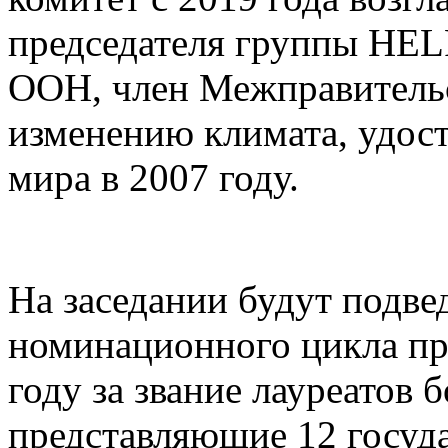
председателя группы HEL
ООН, член Межправительс
изменению климата, удос
мира в 2007 году.
На заседании будут подве
номинационного цикла пр
году за звание лауреатов 
представляющие 12 госуда