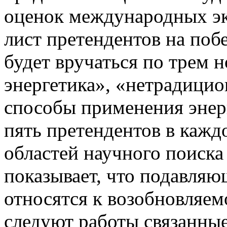
оценок международных эк
лист претендентов на поб
будет вручаться по трем 
энергетика», «нетрадицио
способы применения энер
пять претендентов в кажд
областей научного поиска
показывает, что подавля
относятся к возобновляем
следуют работы связанные