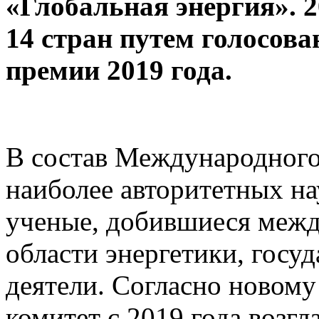
«Глобальная энергия». 
14 стран путем голосова
премии 2019 года.
В состав Международного
наиболее авторитетных н
ученые, добившиеся межд
области энергетики, госу
деятели. Согласно новом
комитет с 2019 года возгл