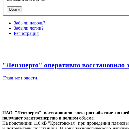
Забыли пароль?
Забыли логин?
Регистрация
"Ленэнерго" оперативно восстановило 
Главные новости
ПАО "Ленэнерго" восстановило электроснабжение потреби
получают электроэнергию в полном объеме.
На подстанции 110 кВ "Крестовская" при проведении плановы
и потребители подстанции. В зону технологического наруш