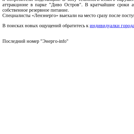
аттракционе в парке "Диво Остров". В кратчайшие сроки а
собственное резервное питание.
Специалисты «Ленэнерго» выехали на место сразу после посту
В поисках новых ощущений обратитесь к
индивидуалки города
Последний номер "Энерго-info"