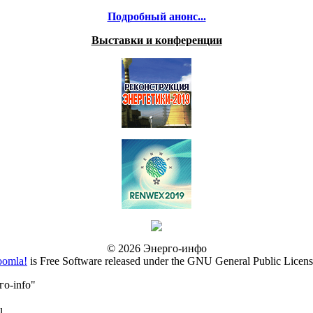
Подробный анонс...
Выставки и конференции
© 2026 Энерго-инфо
oomla!
is Free Software released under the GNU General Public Licens
о-info"
u