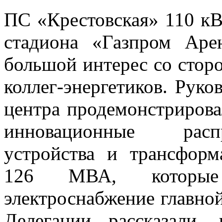
ПС «Крестовская» 110 кВ
стадиона «Газпром Аре
большой интерес со стор
коллег-энергетиков. Руко
центра продемонстрирова
инновационные распр
устройства и трансфор
126 МВА, которые 
электроснабжение главно
Делегации рассказали,