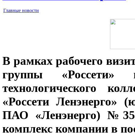
Главные новости
В рамках рабочего визи
группы «Россети» п
технологического кол
«Россети Ленэнерго» (
ПАО «Ленэнерго) №357
комплекс компании в пос