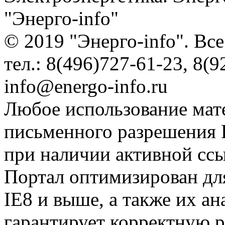
"Энерго-info"
© 2019 "Энерго-info". Вс
тел.: 8(496)727-61-23, 8(9
info@energo-info.ru
Любое использование мат
письменного разрешения Р
при наличии активной сс
Портал оптимизирован для
IE8 и выше, а также их а
гарантирует корректную р