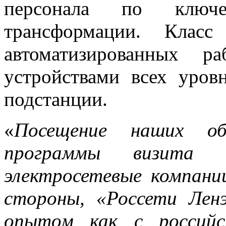
персонала по ключ
трансформации. Клас
автоматизированных р
устройствами всех уро
подстанции.
«
Посещение наших о
программы визита
электросетевые компани
стороны, «Россети Лен
опытом как с российс