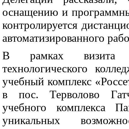
оснащению и программны
контролируется дистанци
автоматизированного рабо
В рамках визита пр
технологического колле
учебный комплекс «Россе
в пос. Терволово Гат
учебного комплекса П
уникальных возможнос