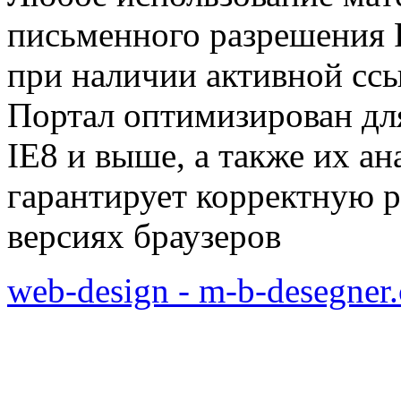
письменного разрешения Р
при наличии активной сс
Портал оптимизирован для
IE8 и выше, а также их а
гарантирует корректную р
версиях браузеров
web-design - m-b-desegner