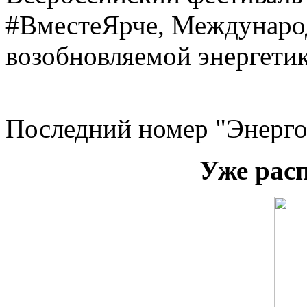
#ВместеЯрче, Междунаро
возобновляемой энергети
Последний номер "Энерго
Уже рас