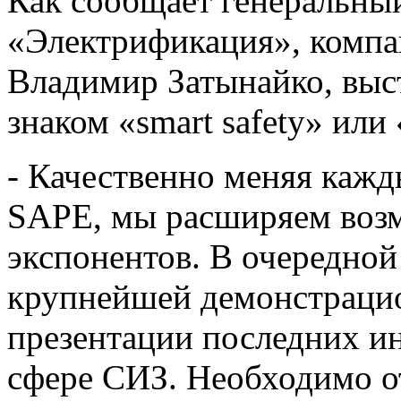
Как сообщает генеральны
«Электрификация», компа
Владимир Затынайко, выст
знаком «smart safety» или
- Качественно меняя каж
SAPE, мы расширяем возм
экспонентов. В очередной
крупнейшей демонстраци
презентации последних и
сфере СИЗ. Необходимо от