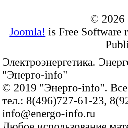
© 2026
Joomla!
is Free Software 
Publ
Электроэнергетика. Энерг
"Энерго-info"
© 2019 "Энерго-info". Вс
тел.: 8(496)727-61-23, 8(9
info@energo-info.ru
Любое использование мат