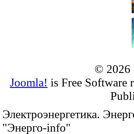
© 2026
Joomla!
is Free Software 
Publ
Электроэнергетика. Энерг
"Энерго-info"