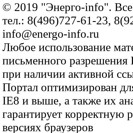
© 2019 "Энерго-info". Вс
тел.: 8(496)727-61-23, 8(9
info@energo-info.ru
Любое использование мат
письменного разрешения Р
при наличии активной сс
Портал оптимизирован для
IE8 и выше, а также их а
гарантирует корректную р
версиях браузеров