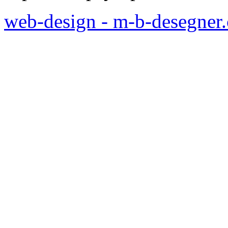
web-design - m-b-desegner