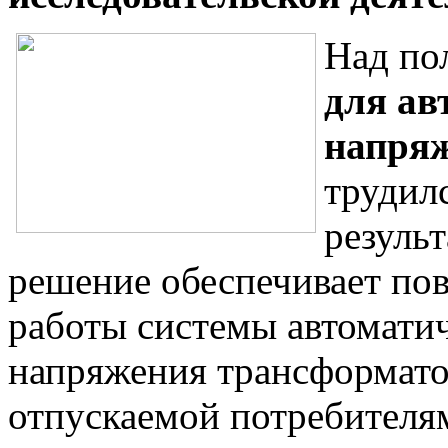
Над по
для ав
напря
трудил
результ
решение обеспечивает по
работы системы автомати
напряжения трансформатор
отпускаемой потребителя