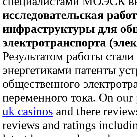
специалистами МОЭСК в
исследовательская работ
инфраструктуры для об
электротранспорта (элек
Результатом работы стал
энергетиками патенты уст
общественного электротр
переменного тока. On our 
uk casinos
and there review
reviews and ratings includin