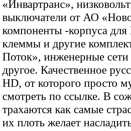
«Инвартранс», низковоль
выключатели от АО «Ново
компоненты -корпуса для 
клеммы и другие компле
Поток», инженерные сети
другое. Качественное рус
HD, от которого просто 
смотреть по ссылке. В со
трахаются как самые стра
их плоть желает насладит