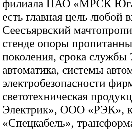
филиала ПАО «МРСК Юга» 
есть главная цель любой 
Сеесъярвский мачтопропи
стенде опоры пропитанны
поколения, срока службы 
автоматика, системы авто
электробезопасности фир
светотехническая продукц
Электрик», ООО «РЭК», 
«Спецкабель», трансфор