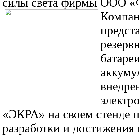
силы света фирмы ООО «
Компан
предст
резерв
батаре
аккуму
внедре
электр
«ЭКРА» на своем стенде 
разработки и достижения 