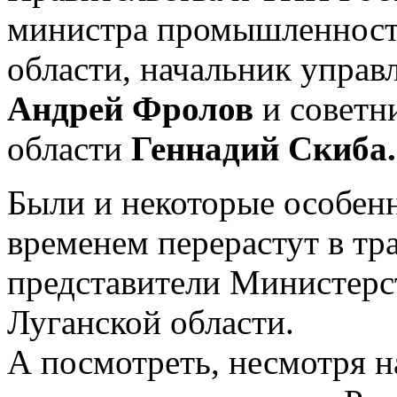
министра промышленности
области, начальник упра
Андрей Фролов
и советн
области
Геннадий Скиба.
Были и некоторые особенн
временем перерастут в тр
представители Министер
Луганской области.
А посмотреть, несмотря на