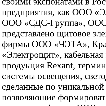
своими экспонатами в Рос
предприятия, как ООО «
ООО «СДС-Группа», ООО
представлено щитовое эл
фирмы ООО «ЧЭТА», Кра
«Электрощит», кабельная 
продукция Rexant, терм
системы освещения, свет
сделанные по уникальной
позволяющие формироват