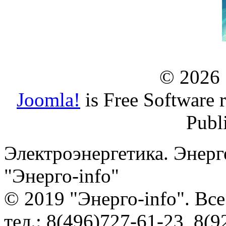
© 2026
Joomla!
is Free Software 
Publ
Электроэнергетика. Энерг
"Энерго-info"
© 2019 "Энерго-info". Вс
тел.: 8(496)727-61-23, 8(9