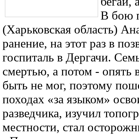
бегай, 
В бою 
(Харьковская область) Ан
ранение, на этот раз в по
госпиталь в Дергачи. Семь
смертью, а потом - опять 
быть не мог, поэтому поше
походах «за языком» осв
разведчика, изучил топог
местности, стал осторож