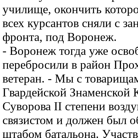
училище, окончить которо
всех курсантов сняли с з
фронта, под Воронеж.
- Воронеж тогда уже осво
перебросили в район Прох
ветеран. - Мы с товарищам
Гвардейской Знаменской 
Суворова II степени возд
связистом и должен был о
штабом батальона. Участ