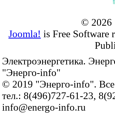
© 2026
Joomla!
is Free Software 
Publ
Электроэнергетика. Энерг
"Энерго-info"
© 2019 "Энерго-info". Вс
тел.: 8(496)727-61-23, 8(9
info@energo-info.ru