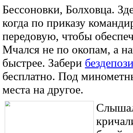
Бессоновки, Болховца. Зд
когда по приказу команди
передовую, чтобы обеспеч
Мчался не по окопам, а н
быстрее. Забери
бездепоз
бесплатно. Под минометны
места на другое.
Слышал
кричали