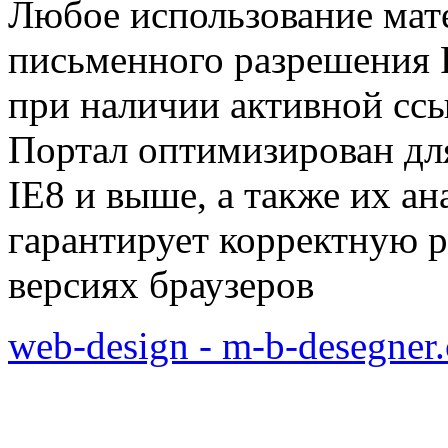
Любое использование мат
письменного разрешения Р
при наличии активной сс
Портал оптимизирован для
IE8 и выше, а также их а
гарантирует корректную р
версиях браузеров
web-design - m-b-desegner