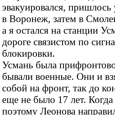
эвакуировался, пришлось у
в Воронеж, затем в Смоле
а я остался на станции Ус
дороге связистом по сигн
блокировки.
Усмань была прифронтово
бывали военные. Они и в
собой на фронт, так до ко
еще не было 17 лет. Когда
поэтому Леонова направил