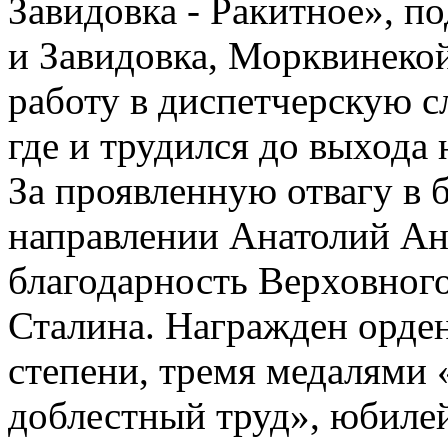
Завидовка - Ракитное», п
и Завидовка, Морквинеко
работу в диспетчерскую 
где и трудился до выхода 
За проявленную отвагу в 
направлении Анатолий Ан
благодарность Верховног
Сталина. Награжден орде
степени, тремя медалями 
доблестный труд», юбиле