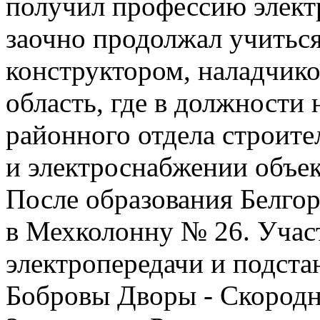
получил профессию электр
заочно продолжал учитьс
конструктором, наладчико
область, где в должности
районного отдела строите
и электроснабжении объек
После образования Белгор
в Мехколонну № 26. Участ
электропередачи и подста
Бобровы Дворы - Скородн