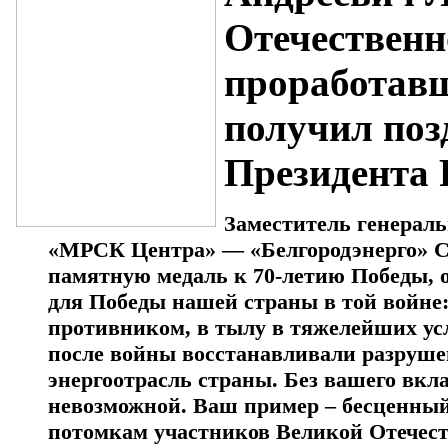
Отечественн
проработавш
получил поз
Президента 
Заместитель генерал
«МРСК Центра» — «Белгородэнерго» С
памятную медаль к 70-летию Победы, 
для Победы нашей страны в той войне:
противником, в тылу в тяжелейших усл
после войны восстанавливали разруше
энергоотрасль страны. Без вашего вк
невозможной. Ваш пример – бесценный
потомкам участников Великой Отечес