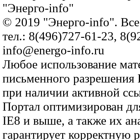
"Энерго-info"
© 2019 "Энерго-info". Вс
тел.: 8(496)727-61-23, 8(9
info@energo-info.ru
Любое использование мат
письменного разрешения Р
при наличии активной сс
Портал оптимизирован для
IE8 и выше, а также их а
гарантирует корректную р