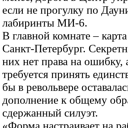
если не прогулку по Дауни
лабиринты МИ-6.
В главной комнате – карта
Санкт-Петербург. Секретн
них нет права на ошибку, 
требуется принять единст
бы в револьвере оставала
дополнение к общему обр
сдержанный силуэт.
«Форма настраивает на ра