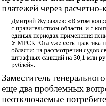
платежей через расчетно-
Дмитрий Журавлев: «В этом вопро
с правительством области, и с ко
единых периодах применения пени
У МРСК Юга уже есть практика пр
области: на рассмотрении судов с
штрафных санкций на 30,1 млн ру
рублей».
Заместитель генеральног
еще два проблемных вопро
неотключаемые потребител