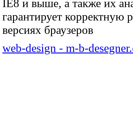
IE8 и выше, а также их а
гарантирует корректную р
версиях браузеров
web-design - m-b-desegner