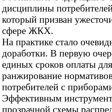
дисциплины потребителей
который призван ужесточи
сфере ЖКХ.
На практике стало очевидн
доработки. В первую оче
единых сроков оплаты для
ранжирование нормативов
потребителей с приборами
Эффективным инструменто
прозрачной схемы распре