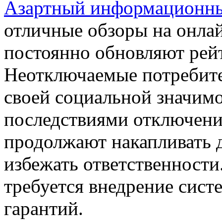
Азартный информационный
отличные обзоры на онлай
постоянно обновляют рейт
Неотключаемые потребит
своей социальной значим
последствиями отключени
продолжают накапливать д
избежать ответственности
требуется внедрение сист
гарантий.