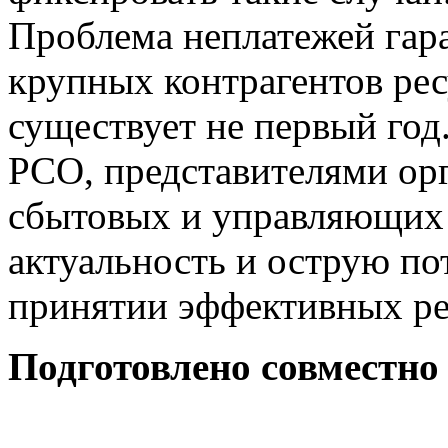
Проблема неплатежей га
крупных контрагентов р
существует не первый го
РСО, представителями орг
сбытовых и управляющих 
актуальность и острую по
принятии эффективных р
Подготовлено совместн