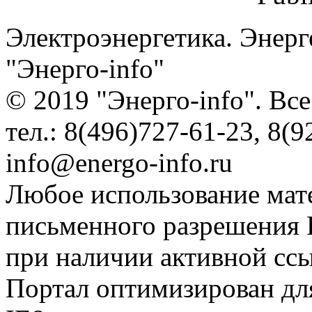
Электроэнергетика. Энерг
"Энерго-info"
© 2019 "Энерго-info". Вс
тел.: 8(496)727-61-23, 8(9
info@energo-info.ru
Любое использование мат
письменного разрешения Р
при наличии активной сс
Портал оптимизирован для