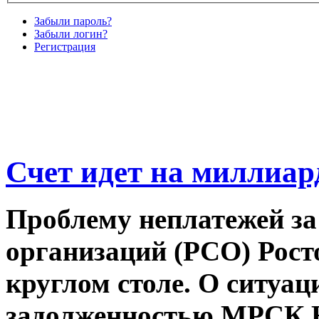
Забыли пароль?
Забыли логин?
Регистрация
Счет идет на миллиа
Проблему неплатежей за
организаций (РСО) Рост
круглом столе. О ситуац
задолженностью МРСК Ю