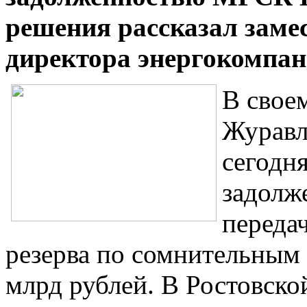
решения рассказал заме
директора энергокомпа
В свое
Журавл
сегодн
задолж
передач
резерва по сомнительным 
млрд рублей. В Ростовско