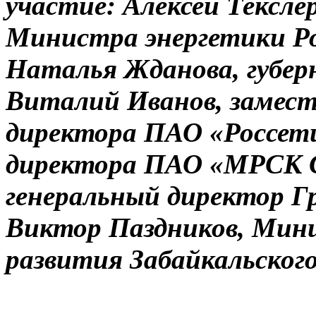
участие: Алексей Тексле
Министра энергетики Ро
Наталья Жданова, губер
Виталий Иванов, замест
директора ПАО «Россети»
директора ПАО «МРСК С
генеральный директор Г
Виктор Паздников, Мин
развития Забайкальского