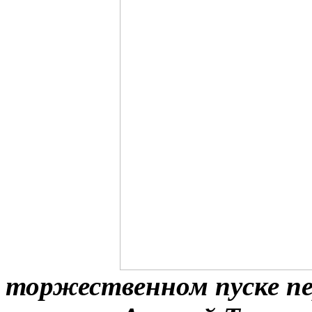
торжественном пуске п