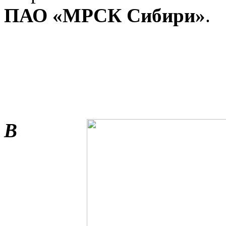
ПАО «МРСК Сибири»
.
В