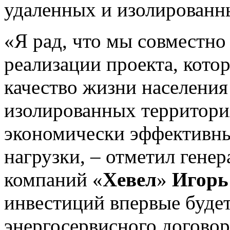
удаленных и изолированн
«Я рад, что мы совместно
реализации проекта, кото
качество жизни населения
изолированных территория
экономически эффективны
нагрузки, – отметил гене
компаний «
Хевел
»
Игорь
инвестиций впервые будет
энергосервисного договор