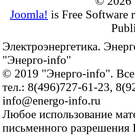
© 2026
Joomla!
is Free Software 
Publ
Электроэнергетика. Энерг
"Энерго-info"
© 2019 "Энерго-info". Вс
тел.: 8(496)727-61-23, 8(9
info@energo-info.ru
Любое использование мат
письменного разрешения Р