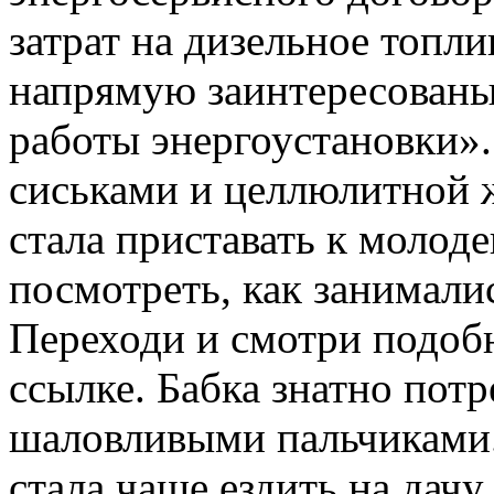
затрат на дизельное топлив
напрямую заинтересован
работы энергоустановки».
сиськами и целлюлитной 
стала приставать к молод
посмотреть, как занимали
Переходи и смотри подо
ссылке. Бабка знатно пот
шаловливыми пальчиками.
стала чаще ездить на дачу 