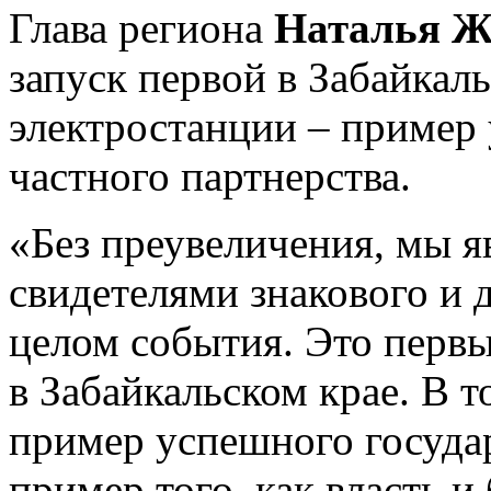
Глава региона
Наталья Ж
запуск первой в Забайкал
электростанции – пример
частного партнерства.
«Без преувеличения, мы я
свидетелями знакового и д
целом события. Это первы
в Забайкальском крае. В 
пример успешного государ
пример того, как власть и