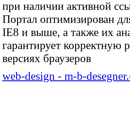
при наличии активной сс
Портал оптимизирован для
IE8 и выше, а также их а
гарантирует корректную р
версиях браузеров
web-design - m-b-desegner