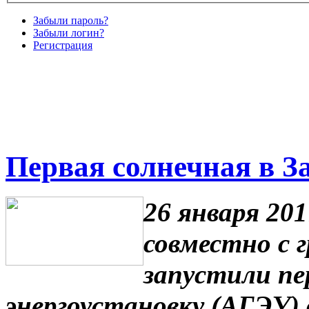
Забыли пароль?
Забыли логин?
Регистрация
Первая солнечная в З
26 января 20
совместно с 
запустили пе
энергоустановку (АГЭУ) 