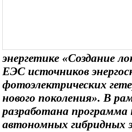
энергетике
«Создание л
ЕЭС источников энерго
фотоэлектрических гет
нового поколения».
В ра
раз
работана программа
автономных гибридных