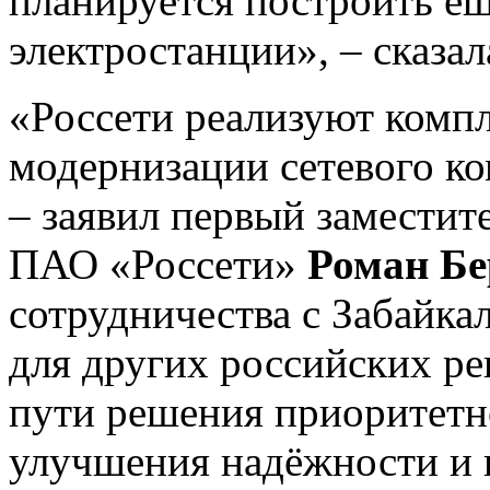
планируется построить е
электростанции», – сказал
«Россети реализуют комп
модернизации сетевого ко
– заявил первый заместит
ПАО «Россети»
Роман Бе
сотрудничества с Забайка
для других российских ре
пути решения приоритетно
улучшения надёжности и 