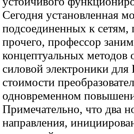
устойчивого функциониро
Сегодня установленная м
подсоединенных к сетям,
прочего, профессор зани
концептуальных методов 
силовой электроники для
стоимости преобразовател
одновременном повышении
Примечательно, что два н
направления, инициирова