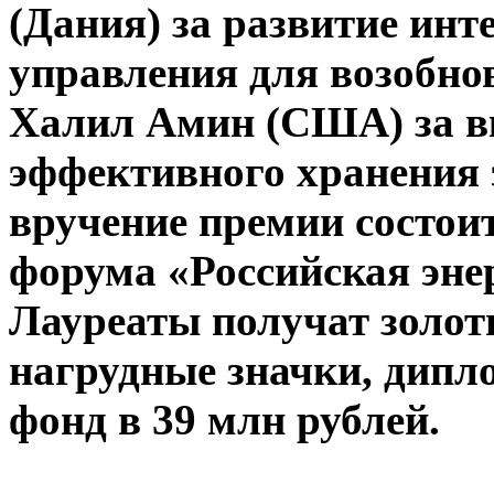
(Дания) за развитие ин
управления для возобно
Халил Амин (США) за вк
эффективного хранения 
вручение премии состоит
форума «Российская энер
Лауреаты получат золот
нагрудные значки, дип
фонд в 39 млн рублей.