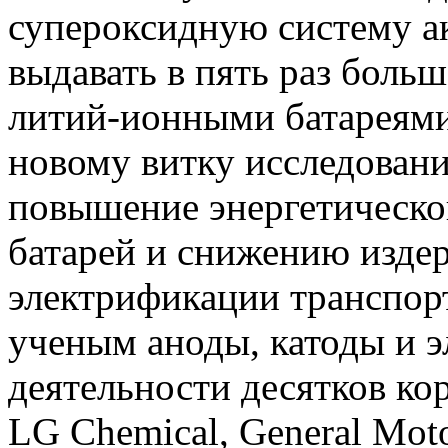
супероксидную систему а
выдавать в пять раз боль
литий-ионными батареями
новому витку исследовани
повышение энергетическо
батарей и снижению изде
электрификации транспор
ученым аноды, катоды и 
деятельности десятков ко
LG Chemical, General Moto