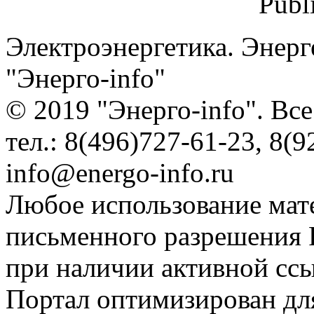
Publ
Электроэнергетика. Энерг
"Энерго-info"
© 2019 "Энерго-info". Вс
тел.: 8(496)727-61-23, 8(9
info@energo-info.ru
Любое использование мат
письменного разрешения Р
при наличии активной сс
Портал оптимизирован для