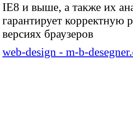
IE8 и выше, а также их а
гарантирует корректную р
версиях браузеров
web-design - m-b-desegner