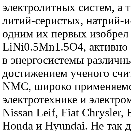
электролитных систем, а 
литий-серистых, натрий-
одним их первых изобрел
LiNi0.5Mn1.5O4, активно
в энергосистемы различн
достижением ученого счит
NMC, широко применяемо
электротехнике и электром
Nissan Leif, Fiat Chrysler,
Honda и Hyundai. Не так 