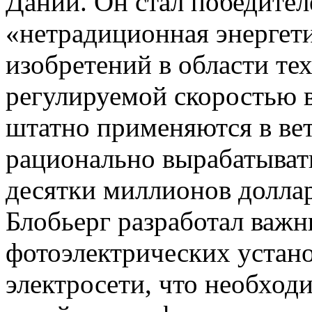
Дании. Он стал победите
«нетрадиционная энергети
изобретений в области те
регулируемой скоростью 
штатно применяются в ве
рационально вырабатыват
десятки миллионов доллар
Блобьерг разработал важ
фотоэлектрических устано
электросети, что необход