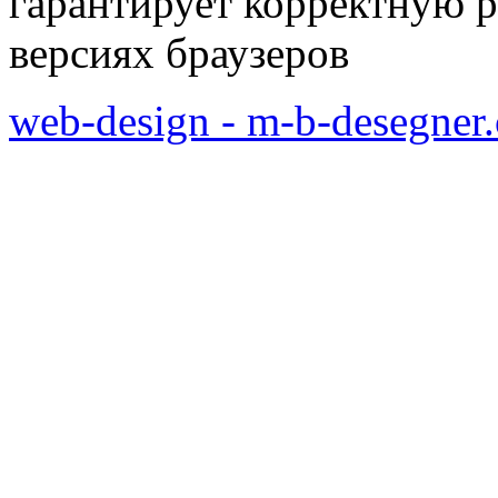
гарантирует корректную р
версиях браузеров
web-design - m-b-desegner