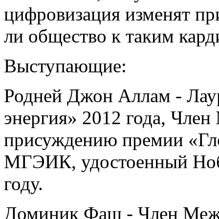
цифровизация изменят пр
ли общество к таким кар
Выступающие:
Родней Джон Аллам - Лау
энергия» 2012 года, Член
присуждению премии «Гло
МГЭИК, удостоенный Ноб
году.
Доминик Фаш - Член Меж