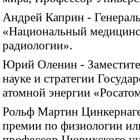
Андрей Каприн - Генера
«Национальный медицинск
радиологии».
Юрий Оленин - Заместите
науке и стратегии Госуда
атомной энергии «Росатом
Рольф Мартин Цинкернаге
премии по физиологии ил
профессор Цюрихского ун