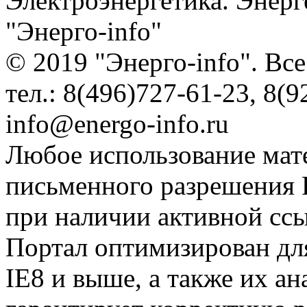
Электроэнергетика. Энерг
"Энерго-info"
© 2019 "Энерго-info". Вс
тел.: 8(496)727-61-23, 8(9
info@energo-info.ru
Любое использование мат
письменного разрешения Р
при наличии активной сс
Портал оптимизирован для
IE8 и выше, а также их а