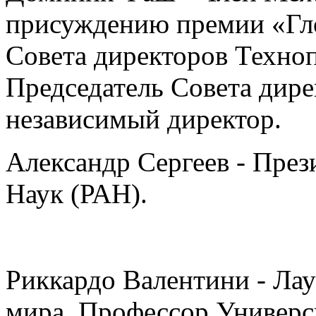
присуждению премии «Гло
Совета директоров Техно
Председатель Совета дир
независимый директор.
Александр Сергеев - Пре
Наук (РАН).
Риккардо Валентини - Ла
мира, Профессор Универс