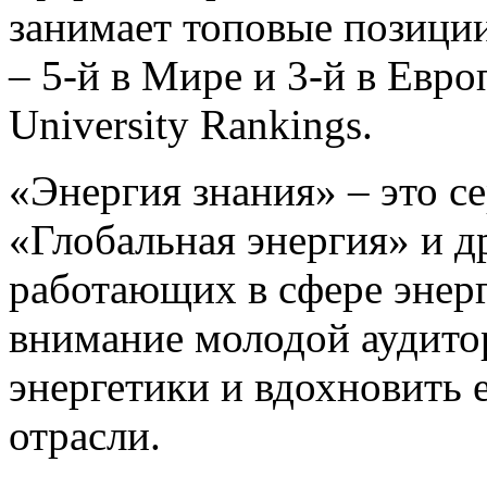
занимает топовые позици
– 5-й в Мире и 3-й в Евр
University Rankings.
«Энергия знания» – это с
«Глобальная энергия» и д
работающих в сфере энерг
внимание молодой аудито
энергетики и вдохновить 
отрасли.