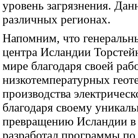
уровень загрязнения. Да
различных регионах.
Напомним, что генеральн
центра Исландии Торстейн
мире благодаря своей раб
низкотемпературных геот
производства электрическ
благодаря своему уникал
превращению Исландии в 
разработал программы по