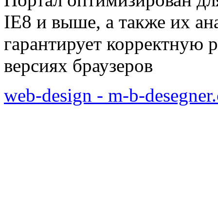
IE8 и выше, а также их а
гарантирует корректную р
версиях браузеров
web-design - m-b-desegner