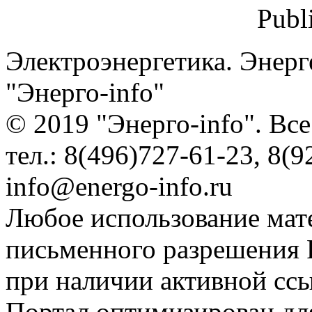
Publ
Электроэнергетика. Энерг
"Энерго-info"
© 2019 "Энерго-info". Вс
тел.: 8(496)727-61-23, 8(9
info@energo-info.ru
Любое использование мат
письменного разрешения Р
при наличии активной сс
Портал оптимизирован для