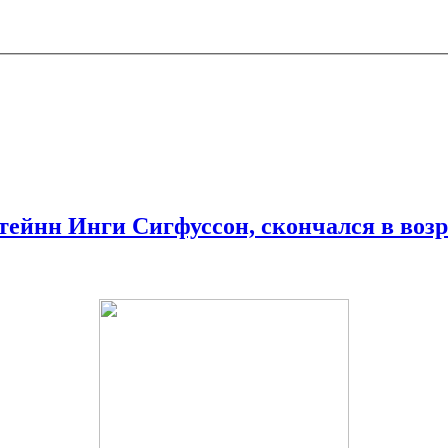
тейнн Инги Сигфуссон, скончался в возр