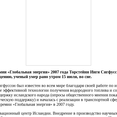
ии «Глобальная энергия» 2007 года Торстейнн Инги Сигфуссо
щению, ученый умер рано утром 15 июля, во сне.
гфуссон был известен во всем мире благодаря своей работе по
тке эффективной технологии получения водородного топлива и 
ддержку исландского народа (опросы общественного мнения по
ческую поддержку) и началась с реализации в транспортной сфе
ремии «Глобальная энергия» в 2007 году.
вационный центр Исландии. Внедрение в производство научных