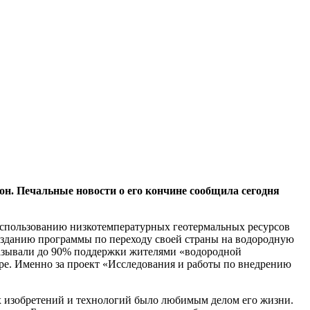
н. Печальные новости о его кончине сообщила сегодня
 использованию низкотемпературных геотермальных ресурсов
созданию программы по переходу своей страны на водородную
казывали до 90% поддержки жителями «водородной
ре. Именно за проект «Исследования и работы по внедрению
 изобретений и технологий было любимым делом его жизни.