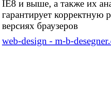
IE8 и выше, а также их а
гарантирует корректную р
версиях браузеров
web-design - m-b-desegner