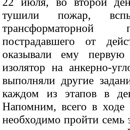
22 июля, во второй ден
тушили пожар, всп
трансформаторной п
пострадавшего от дейс
оказывали ему первую
изолятор на анкерно-уг
выполняли другие задан
каждом из этапов в де
Напомним, всего в ходе
необходимо пройти семь э