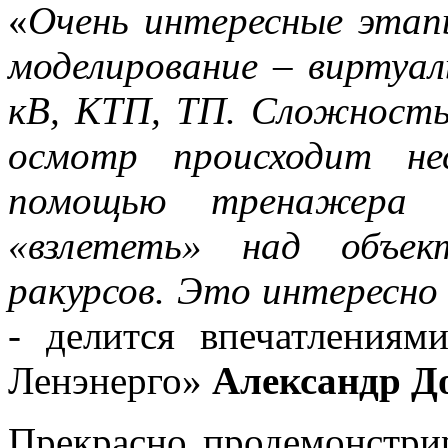
«
Очень интересные этап
моделирование – виртуал
кВ, КТП, ТП. Сложность
осмотр происходит не
помощью тренажера 
«взлететь» над объек
ракурсов. Это интересно 
- делится впечатлениям
Ленэнерго»
Александр Д
Прекрасно продемонстри