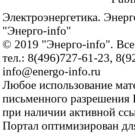
Электроэнергетика. Энерг
"Энерго-info"
© 2019 "Энерго-info". Вс
тел.: 8(496)727-61-23, 8(9
info@energo-info.ru
Любое использование мат
письменного разрешения Р
при наличии активной сс
Портал оптимизирован для