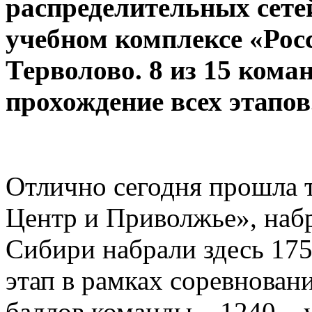
распределительных сетей
учебном комплексе «Росс
Терволово. 8 из 15 кома
прохождение всех этапов
Отлично сегодня прошла 
Центр и Приволжье», набр
Сибири набрали здесь 175
этап в рамках соревнован
баллов команды – 1240 – 