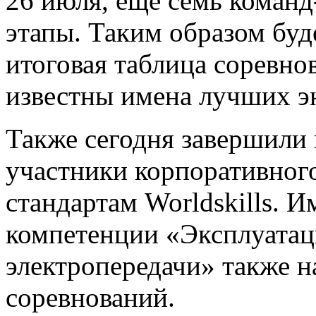
26 июля, еще семь команд
этапы. Таким образом бу
итоговая таблица соревно
известны имена лучших э
Также сегодня завершили
участники корпоративног
стандартам Worldskills. 
компетенции «Эксплуатац
электропередачи» также на
соревнований.