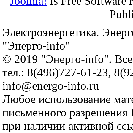
Joomla!
is Free Software 
Publ
Электроэнергетика. Энерг
"Энерго-info"
© 2019 "Энерго-info". Вс
тел.: 8(496)727-61-23, 8(9
info@energo-info.ru
Любое использование мат
письменного разрешения Р
при наличии активной сс