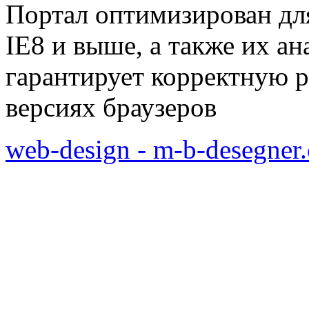
Портал оптимизирован для
IE8 и выше, а также их а
гарантирует корректную р
версиях браузеров
web-design - m-b-desegner