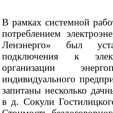
В рамках системной рабо
потреблением электроэн
Ленэнерго» был уста
подключения к элек
организации энерго
индивидуального предпри
запитаны несколько дачн
в д. Сокули Гостилицко
Стоимость бездоговорног