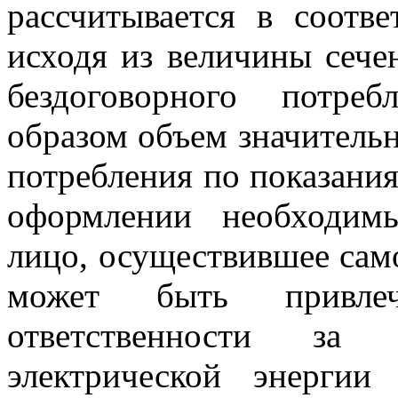
рассчитывается в соотве
исходя из величины сече
бездоговорного потре
образом объем значитель
потребления по показани
оформлении необходим
лицо, осуществившее сам
может быть привлеч
ответственности за б
электрической энерги