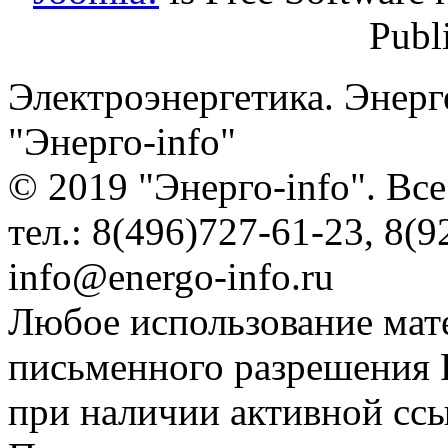
Publ
Электроэнергетика. Энерг
"Энерго-info"
© 2019 "Энерго-info". Вс
тел.: 8(496)727-61-23, 8(9
info@energo-info.ru
Любое использование мат
письменного разрешения Р
при наличии активной сс