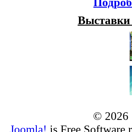
Подроб
Выставки
© 2026
Joomla!
is Free Software 