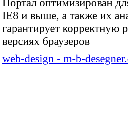
Портал оптимизирован для
IE8 и выше, а также их а
гарантирует корректную р
версиях браузеров
web-design - m-b-desegner