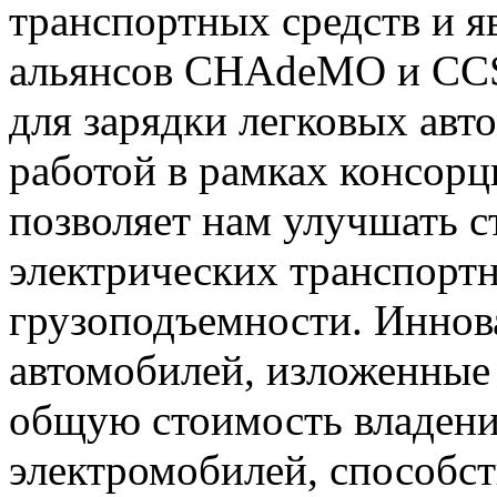
транспортных средств и я
альянсов CHAdeMO и CCS 
для зарядки легковых ав
работой в рамках консор
позволяет нам улучшать с
электрических транспорт
грузоподъемности. Иннов
автомобилей, изложенные 
общую стоимость владени
электромобилей, способс