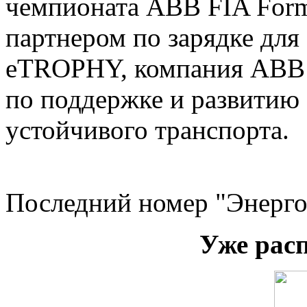
чемпионата АBB FIA For
партнером по зарядке для
eTROPHY, компания АBB р
по поддержке и развитию 
устойчивого транспорта.
Последний номер "Энерго
Уже рас