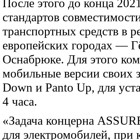
После этого до конца 202
стандартов совместимости
транспортных средств в р
европейских городах — Гё
Оснабрюке. Для этого ко
мобильные версии своих з
Down и Panto Up, для уст
4 часа.
«Задача концерна ASSUR
для электромобилей, при 