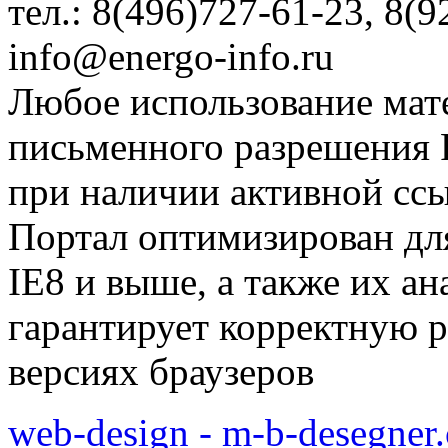
тел.: 8(496)727-61-23, 8(9
info@energo-info.ru
Любое использование мат
письменного разрешения Р
при наличии активной сс
Портал оптимизирован для
IE8 и выше, а также их а
гарантирует корректную р
версиях браузеров
web-design - m-b-desegner