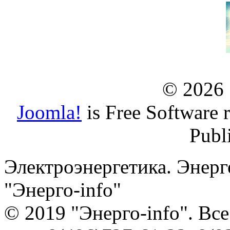
© 2026
Joomla!
is Free Software 
Publ
Электроэнергетика. Энерг
"Энерго-info"
© 2019 "Энерго-info". Вс