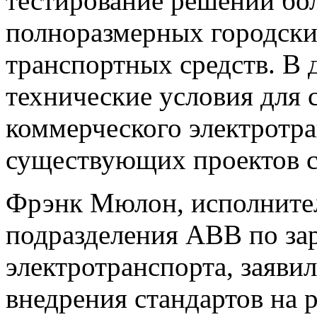
тестирование решений бо
полноразмерных городски
транспортных средств. В 
технические условия для 
коммерческого электротра
существующих проектов с
Фрэнк Мюлон, исполнител
подразделения АBB по за
электротранспорта, заяви
внедрения стандартов на 