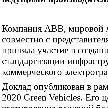
Компания АBB, мировой л
совместно с представит
приняла участие в создан
стандартизации инфрастр
коммерческого электротра
Доклад опубликован в ра
2020 Green Vehicles. Его ц