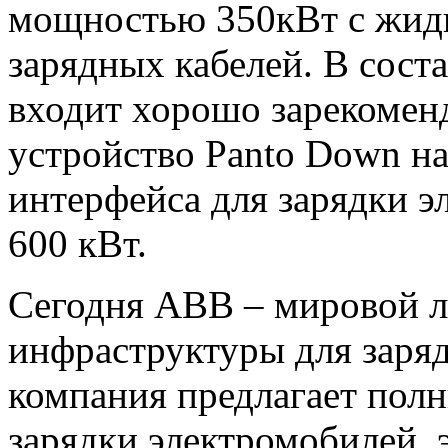
мощностью 350кВт с жид
зарядных кабелей. В сос
входит хорошо зарекомен
устройство Panto Down на
интерфейса для зарядки э
600 кВт.
Сегодня АBB – мировой л
инфраструктуры для заряд
компания предлагает пол
зарядки электромобилей, 