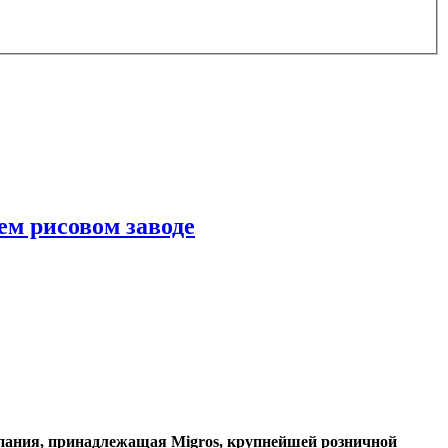
ем рисовом заводе
мпания, принадлежащая Migros, крупнейшей розничной