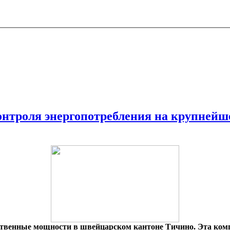
нтроля энергопотребления на крупнейш
дственные мощности в швейцарском кантоне Тичино. Эта ко