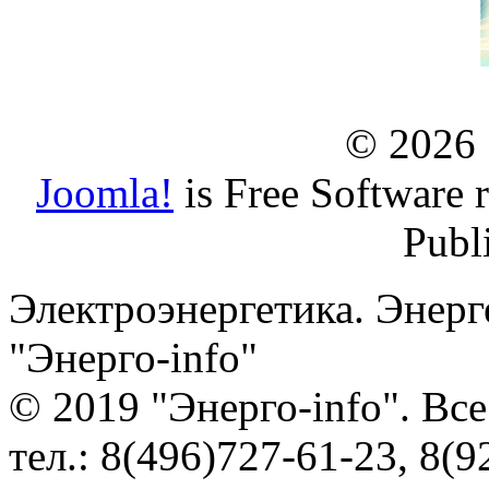
© 2026
Joomla!
is Free Software 
Publ
Электроэнергетика. Энерг
"Энерго-info"
© 2019 "Энерго-info". Вс
тел.: 8(496)727-61-23, 8(9