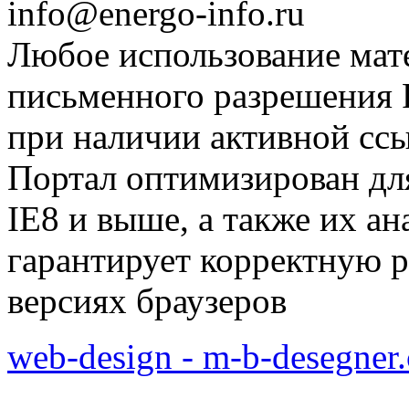
info@energo-info.ru
Любое использование мат
письменного разрешения Р
при наличии активной сс
Портал оптимизирован для
IE8 и выше, а также их а
гарантирует корректную р
версиях браузеров
web-design - m-b-desegner