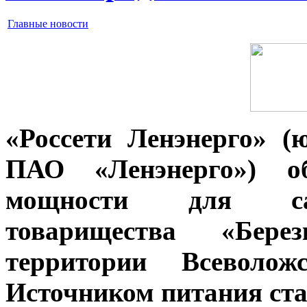
Главные новости
«Россети Ленэнерго» (
ПАО «Ленэнерго») о
мощности для сад
товарищества «Бере
территории Всеволож
Источником питания ста