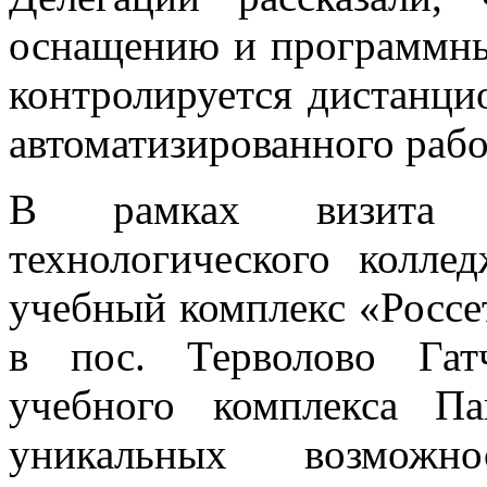
оснащению и программны
контролируется дистанци
автоматизированного рабо
В рамках визита пр
технологического колле
учебный комплекс «Россе
в пос. Терволово Гат
учебного комплекса П
уникальных возможнос