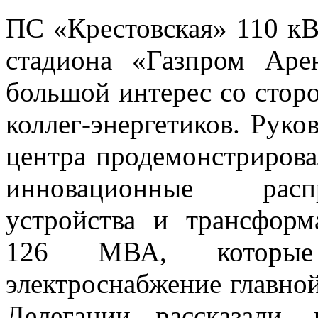
ПС «Крестовская» 110 кВ
стадиона «Газпром Аре
большой интерес со стор
коллег-энергетиков. Руко
центра продемонстрирова
инновационные распр
устройства и трансфор
126 МВА, которые 
электроснабжение главно
Делегации рассказали,