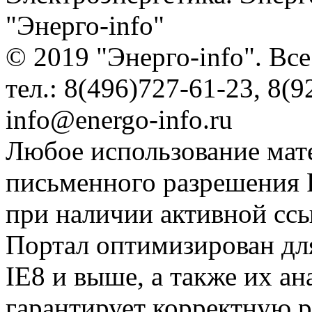
"Энерго-info"
© 2019 "Энерго-info". Вс
тел.: 8(496)727-61-23, 8(9
info@energo-info.ru
Любое использование мат
письменного разрешения Р
при наличии активной сс
Портал оптимизирован для
IE8 и выше, а также их а
гарантирует корректную р