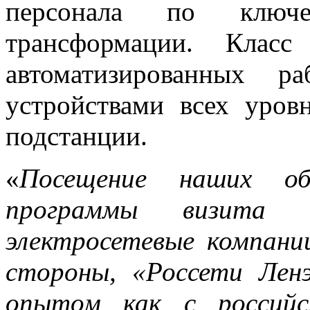
персонала по ключ
трансформации. Клас
автоматизированных р
устройствами всех уро
подстанции.
«
Посещение наших о
программы визита
электросетевые компани
стороны, «Россети Лен
опытом как с российс