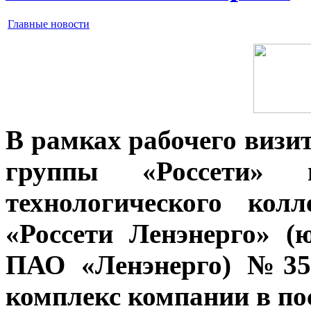
Главные новости
В рамках рабочего визи
группы «Россети» п
технологического кол
«Россети Ленэнерго» (
ПАО «Ленэнерго) №357
комплекс компании в пос