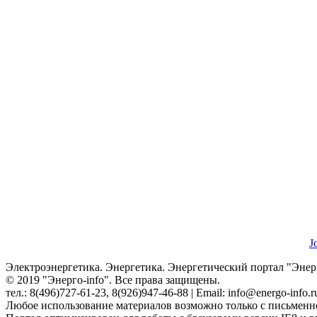
J
Электроэнергетика. Энергетика. Энергетический портал "Энерг
© 2019 "Энерго-info". Все права защищены.
тел.: 8(496)727-61-23, 8(926)947-46-88 | Email: info@energo-info.r
Любое использование материалов возможно только с письменно