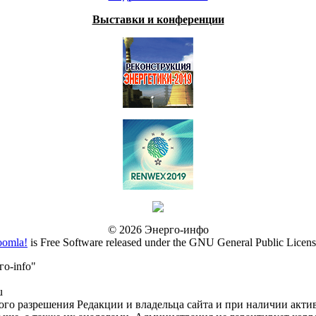
Выставки и конференции
© 2026 Энерго-инфо
oomla!
is Free Software released under the GNU General Public Licens
о-info"
u
го разрешения Редакции и владельца сайта и при наличии акти