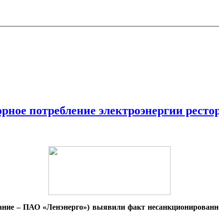
орное потребление электроэнергии ресто
ание – ПАО «Ленэнерго») выявили факт несанкционированно