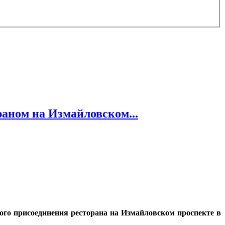
раном на Измайловском...
го присоединения ресторана на Измайловском проспекте в