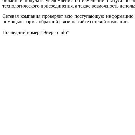
онлайн и получать уведомления об изменении статуса по эл
технологического присоединения, а также возможность испол
Сетевая компания проверяет всю поступающую информацию о 
помощью формы обратной связи на сайте сетевой компании.
Последний номер "Энерго-info"