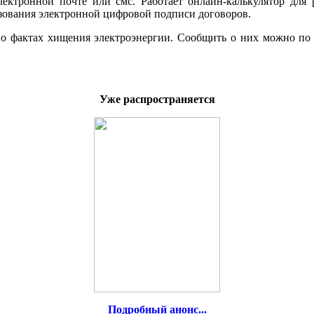
ектронной почте или смс. Работает онлайн-калькулятор для 
ьзования электронной цифровой подписи договоров.
фактах хищения электроэнергии. Сообщить о них можно по теле
Уже распространяется
Подробный анонс...