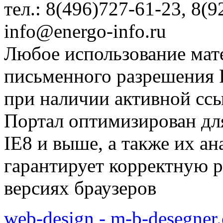
тел.: 8(496)727-61-23, 8(9
info@energo-info.ru
Любое использование мат
письменного разрешения Р
при наличии активной сс
Портал оптимизирован для
IE8 и выше, а также их а
гарантирует корректную р
версиях браузеров
web-design - m-b-desegner