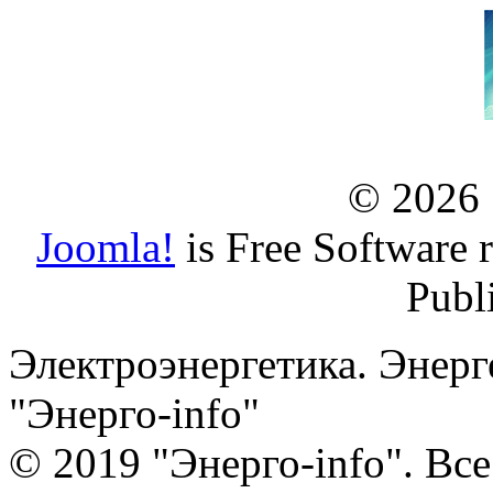
© 2026
Joomla!
is Free Software 
Publ
Электроэнергетика. Энерг
"Энерго-info"
© 2019 "Энерго-info". Вс