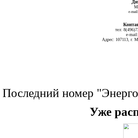
Ди
М
e-mail
Конта
тел:
8(496)7
e-mail
Адрес: 107113, г. М
Последний номер "Энерго
Уже рас