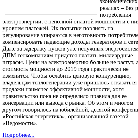
экономических
реалиях – без 
потребления
электроэнергии, с неполной оплатой мощности и с н
уровнем платежей. Их попытки повлиять на
регулирование упираются в неготовность потребител
компенсировать падающие доходы генераторов и сете
Даже за задержку пусков уже ненужных энергосисте
ДПМ генкомпаниям придется платить миллиардные
штрафы. Цены на электроэнергию больше не растут, 
стоимость мощности до 2019 года практически не
изменится. Чтобы ослабить ценовую конкуренцию,
владельцам теплогенерации уже пришлось отказаться
продажи наименее эффективной мощности, хотя
правительство пока не определило правила для ее
консервации или вывода с рынка. Об этом и многом
другом говорилось на юбилейной, десятой конферен
«Российская энергетика», организованной газетой
«Ведомости».
Подробнее...