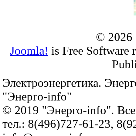
© 2026
Joomla!
is Free Software 
Publ
Электроэнергетика. Энерг
"Энерго-info"
© 2019 "Энерго-info". Вс
тел.: 8(496)727-61-23, 8(9