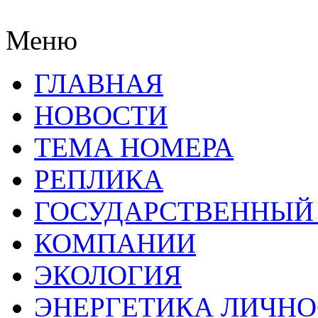
Меню
ГЛАВНАЯ
НОВОСТИ
ТЕМА НОМЕРА
РЕПЛИКА
ГОСУДАРСТВЕННЫЙ
КОМПАНИИ
ЭКОЛОГИЯ
ЭНЕРГЕТИКА ЛИЧН