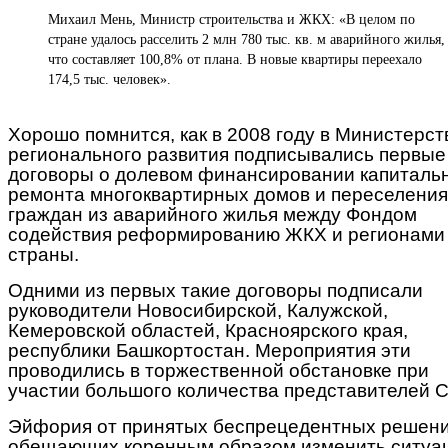
Михаил Мень, Министр строительства и ЖКХ: «В целом по
стране удалось расселить 2 млн 780 тыс. кв. м аварийного жилья,
что составляет 100,8% от плана. В новые квартиры переехало
174,5 тыс. человек».
Хорошо помнится, как в 2008 году в Министерст
регионального развития подписывались первые
договоры о долевом финансировании капиталь
ремонта многоквартирных домов и переселения
граждан из аварийного жилья между Фондом
содействия реформированию ЖКХ и регионами
страны.
Одними из первых такие договоры подписали
руководители Новосибирской, Калужской,
Кемеровской областей, Красноярского края,
республики Башкортостан. Мероприятия эти
проводились в торжественной обстановке при
участии большого количества представителей 
Эйфория от принятых беспрецедентных решени
обещающих коренным образом изменить ситуа