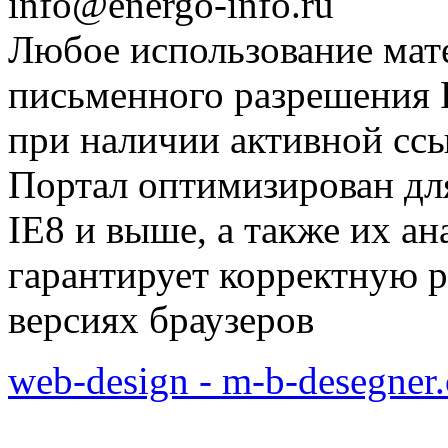
info@energo-info.ru
Любое использование мат
письменного разрешения Р
при наличии активной сс
Портал оптимизирован для
IE8 и выше, а также их а
гарантирует корректную р
версиях браузеров
web-design - m-b-desegner