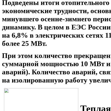
Подведены итоги отопительного с
экономические трудности, осно
минувшего осенне-зимнего пери
динамику. В целом в ЕЭС Росси
на 6,8% в электрических сетях 1
более 25 МВт.
При этом количество прекращен
суммарной мощностью 10 МВт и б
аварий). Количество аварий, св
на изолированную работу увеличи
Теплая