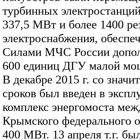
турбинных электростанц
337,5 МВт и более 1400 р
электроснабжения, обеспеч
Силами МЧС России допол
600 единиц ДГУ малой мо
В декабре 2015 г. со зна
сроков был введен в эксп
комплекс энергомоста ме
Крымского федерального 
400 МВт. 13 апреля т.г. б