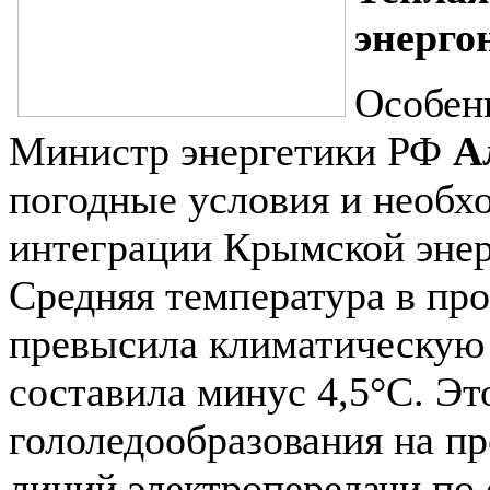
энерго
Особен
Министр энергетики РФ
А
погодные условия и необх
интеграции Крымской эне
Средняя температура в пр
превысила климатическую 
составила минус 4,5°C. Э
гололедообразования на п
линий электропередачи по