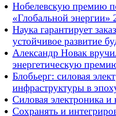
Нобелевскую премию по
«Глобальной энергии» 
Наука гарантирует заказ
устойчивое развитие бу
Александр Новак вруч
энергетическую премию
Блобьерг: силовая элек
инфраструктуры в эпо
Силовая электроника и 
Сохранять и интегриров