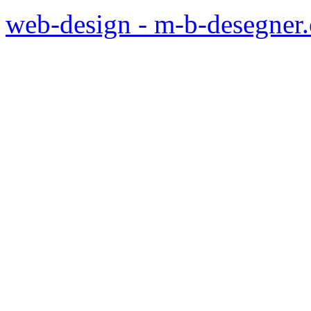
web-design - m-b-desegner