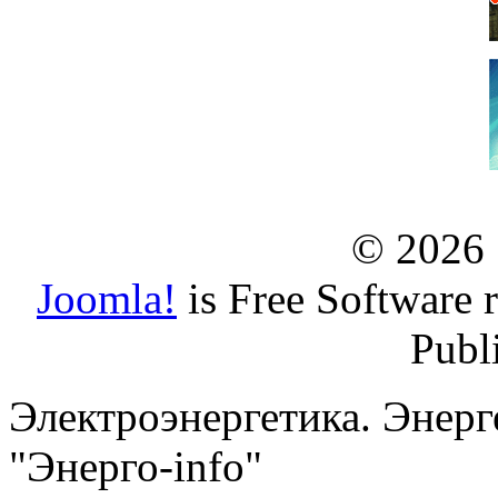
© 2026
Joomla!
is Free Software 
Publ
Электроэнергетика. Энерг
"Энерго-info"