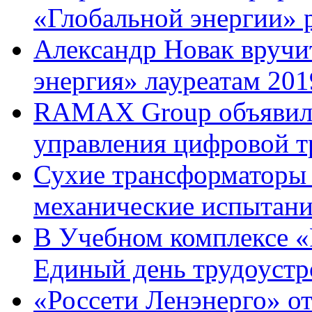
«Глобальной энергии» ра
Александр Новак вручи
энергия» лауреатам 2019
RAMAX Group объявила
управления цифровой т
Сухие трансформаторы
механические испытани
В Учебном комплексе «
Единый день трудоустро
«Россети Ленэнерго» от