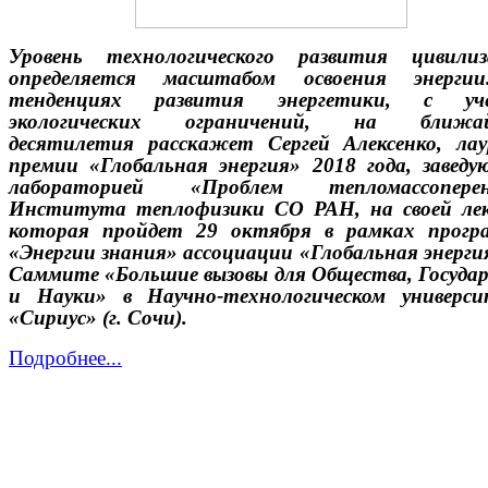
Уровень технологического развития цивилиз
определяется масштабом освоения энергии
тенденциях развития энергетики, с уч
экологических ограничений, на ближа
десятилетия расскажет Сергей Алексенко, ла
премии «Глобальная энергия» 2018 года, завед
лабораторией «Проблем тепломассоперен
Института теплофизики СО РАН, на своей ле
которая пройдет 29 октября в рамках прогр
«Энергии знания» ассоциации «Глобальная энерги
Саммит
e
«Большие вызовы для Общества, Госуда
и Науки» в Научно-технологическом универс
«Сириус» (г. Сочи).
Подробнее...