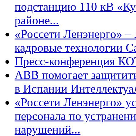
подстанцию 110 кВ «Ку
районе...
«Россети Ленэнерго» –
кадровые технологии С
Пресс-конференция КО
ABB помогает защитит
в Испании Интеллектуал
«Россети Ленэнерго» у
персонала по устранен
нарушений...