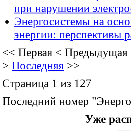
при нарушении электро
Энергосистемы на осно
энергии: перспективы р
<<
Первая
<
Предыдущая
>
Последняя
>>
Страница 1 из 127
Последний номер "Энерго
Уже рас