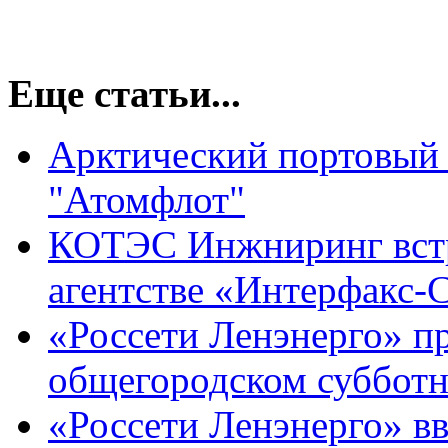
Еще статьи...
Арктический портовый 
"Атомфлот"
КОТЭС Инжниринг встр
агентстве «Интерфакс-
«Россети Ленэнерго» п
общегородском субботн
«Россети Ленэнерго» вв