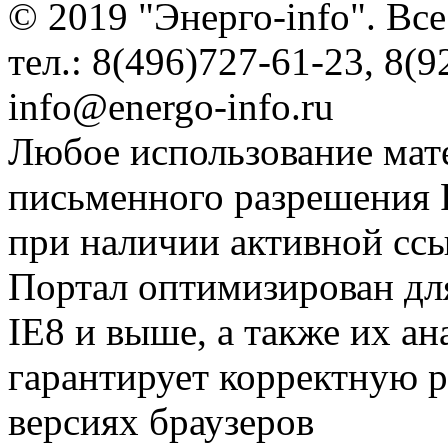
© 2019 "Энерго-info". Вс
тел.: 8(496)727-61-23, 8(9
info@energo-info.ru
Любое использование мат
письменного разрешения Р
при наличии активной сс
Портал оптимизирован для
IE8 и выше, а также их а
гарантирует корректную р
версиях браузеров