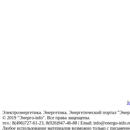
J
Электроэнергетика. Энергетика. Энергетический портал "Энерг
© 2019 "Энерго-info". Все права защищены.
тел.: 8(496)727-61-23, 8(926)947-46-88 | Email: info@energo-info.r
Любое использование материалов возможно только с письменно