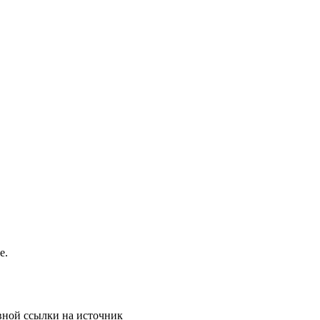
e.
вной ссылки на источник