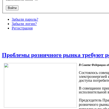
Забыли пароль?
Забыли логин?
Регистрация
Проблемы розничного рынка требуют 
В Совете Федерации о
Состоялось совещ
электроэнергией 
доступа потребит
В совещании прин
исполнительной в
Председатель Пр
розничного рынка
передаче и по сб