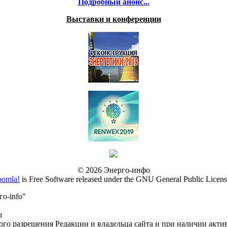
Подробный анонс...
Выставки и конференции
© 2026 Энерго-инфо
oomla!
is Free Software released under the GNU General Public Licens
о-info"
u
го разрешения Редакции и владельца сайта и при наличии акти