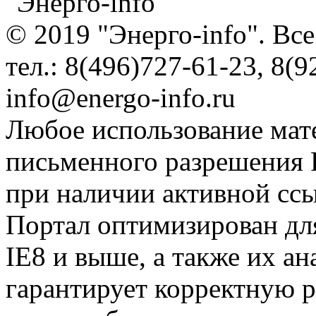
"Энерго-info"
© 2019 "Энерго-info". Вс
тел.: 8(496)727-61-23, 8(9
info@energo-info.ru
Любое использование мат
письменного разрешения Р
при наличии активной сс
Портал оптимизирован для
IE8 и выше, а также их а
гарантирует корректную р