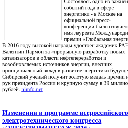
Cостоялось одно из важне
событий года в сфере
энергетики - в Москве на
официальной пресс-
конференции было озвучен
имя лауреата Международ
премии «Глобальная энерги
В 2016 году высокой награды удостоен академик РА
Валентин Пармон за «прорывную разработку новых
катализаторов в области нефтепереработки и
возобновляемых источников энергии, внесших
принципиальный вклад в развитие энергетики будущ
Сибирский ученый получит золотую медаль премии 
рук президента России и крупную сумму в 39 милли
рублей.
nimfo.net
Изменения в программе всероссийского
электротехнического конгресса