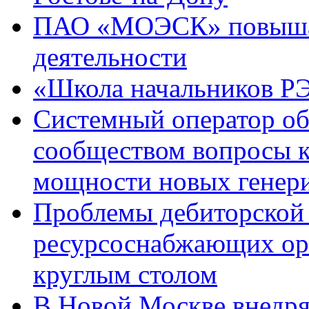
ПАО «МОЭСК» повышае
деятельности
«Школа начальников РЭ
Системный оператор об
сообществом вопросы к
мощности новых генер
Проблемы дебиторской
ресурсоснабжающих орг
круглым столом
В Новой Москве внедр