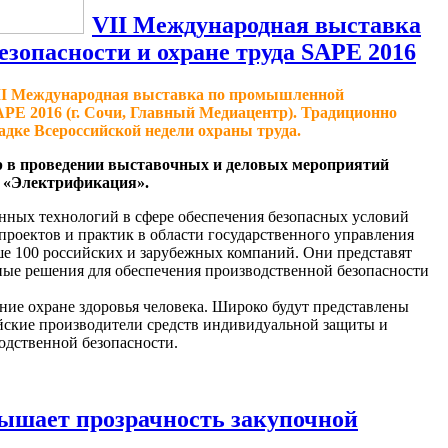
VII Международная выставка
зопасности и охране труда SAPE 2016
 VII Международная выставка по промышленной
SAPE 2016 (г. Сочи, Главный Медиацентр). Традиционно
дке Всероссийской недели охраны труда.
р в проведении выставочных и деловых мероприятий
 «Электрификация».
нных технологий в сфере обеспечения безопасных условий
проектов и практик в области государственного управления
ше 100 российских и зарубежных компаний. Они представят
ные решения для обеспечения производственной безопасности
ние охране здоровья человека. Широко будут представлены
йские производители средств индивидуальной защиты и
водственной безопасности.
шает прозрачность закупочной