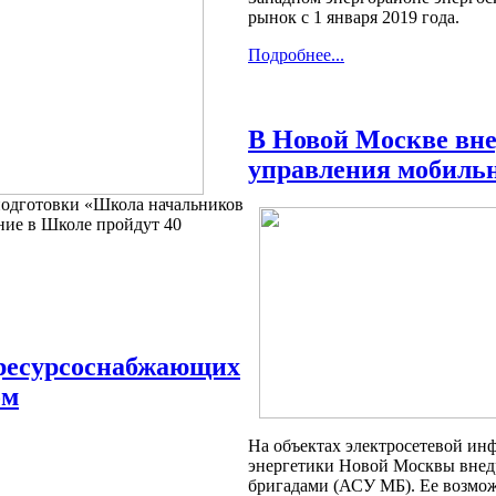
рынок с 1 января 2019 года.
Подробнее...
В Новой Москве вн
управления мобиль
одготовки «Школа начальников
ение в Школе пройдут 40
 ресурсоснабжающих
ом
На объектах электросетевой и
энергетики Новой Москвы внед
бригадами (АСУ МБ). Ее возмож