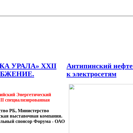
КА УРАЛА» XXII
Антипинский нефте
НАБЖЕНИЕ.
к электросетям
ссийский Энергетический
II специализированная
тво РБ, Министерство
кая выставочная компания.
альный спонсор Форума - ОАО