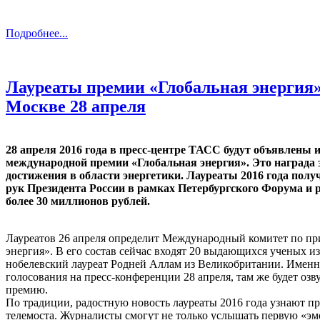
Подробнее...
Лауреаты премии «Глобальная энергия»
Москве 28 апреля
28 апреля 2016 года в пресс-центре ТАСС будут объявлены 
международной премии «Глобальная энергия». Это награда
достижения в области энергетики. Лауреаты 2016 года полу
рук Президента России в рамках Петербургского Форума и 
более 30 миллионов рублей.
Лауреатов 26 апреля определит Международный комитет по п
энергия». В его состав сейчас входят 20 выдающихся ученых из 
нобелевский лауреат Родней Аллам из Великобритании. Именно
голосования на пресс-конференции 28 апреля, там же будет оз
премию.
По традиции, радостную новость лауреаты 2016 года узнают пр
телемоста. Журналисты смогут не только услышать первую «э