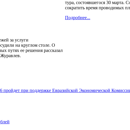
тура, состоявшегося 30 марта.
сократить время проводимых пл
Подробнее...
жей за услуги
судили на круглом столе. О
х путях ее решения рассказал
 Журавлев.
 пройдет при поддержке Евразийской Экономической Комисси
ублей