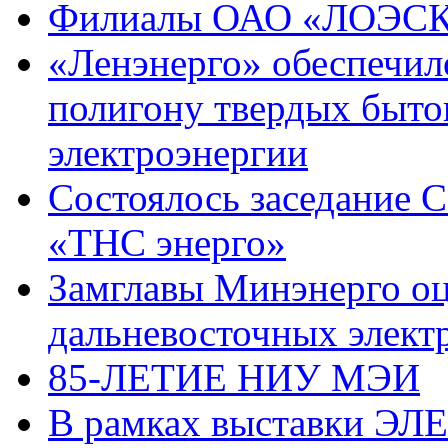
Филиалы ОАО «ЛОЭСК»
«Ленэнерго» обеспечил
полигону твердых быто
электроэнергии
Состоялось заседание 
«ТНС энерго»
Замглавы Минэнерго оц
дальневосточных элект
85-ЛЕТИЕ НИУ МЭИ
В рамках выставки ЭЛ