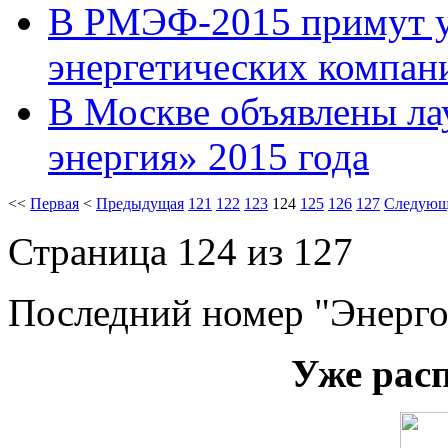
В РМЭФ-2015 примут у
энергетических компан
В Москве объявлены ла
энергия» 2015 года
<<
Первая
<
Предыдущая
121
122
123
124
125
126
127
Следующ
Страница 124 из 127
Последний номер "Энерго
Уже рас