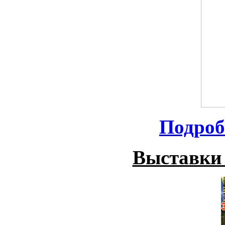
Подроб
Выставки