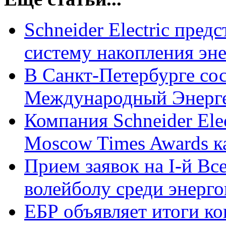
Schneider Electric пред
систему накопления эне
В Санкт-Петербурге со
Международный Энерге
Компания Schneider Ele
Moscow Times Awards ка
Прием заявок на I-й Вс
волейболу среди энерго
ЕБР объявляет итоги ко