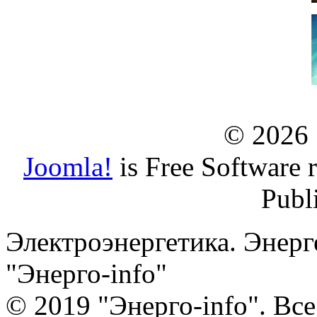
© 2026
Joomla!
is Free Software 
Publ
Электроэнергетика. Энерг
"Энерго-info"
© 2019 "Энерго-info". Вс