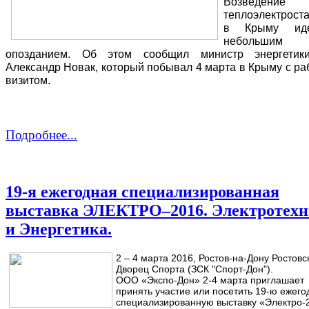
Возведение 
теплоэлектрост
в Крыму ид
небольшим
опозданием. Об этом сообщил министр энергети
Александр Новак, который побывал 4 марта в Крыму с р
визитом.
Подробнее...
19-я ежегодная специализированная
выставка ЭЛЕКТРО–2016. Электротех
и Энергетика.
2 – 4 марта 2016, Ростов-на-Дону Ростовс
Дворец Спорта (ЗСК "Спорт-Дон").
ООО «Экспо-Дон» 2-4 марта приглашает
принять участие или посетить 19-ю ежег
специализированную выставку «Электро-